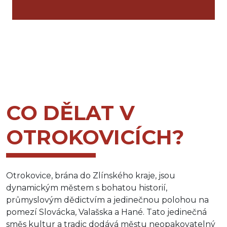
CO DĚLAT V
OTROKOVICÍCH?
Otrokovice, brána do Zlínského kraje, jsou
dynamickým městem s bohatou historií,
průmyslovým dědictvím a jedinečnou polohou na
pomezí Slovácka, Valašska a Hané. Tato jedinečná
směs kultur a tradic dodává městu neopakovatelný