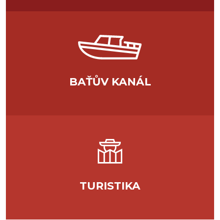
BAŤŮV KANÁL
TURISTIKA