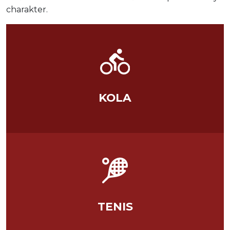
charakter.
KOLA
TENIS