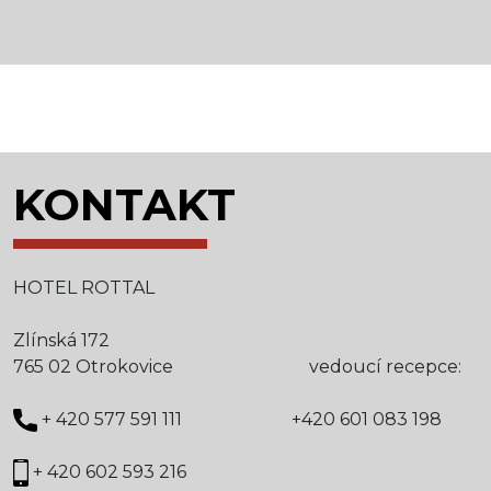
KONTAKT
HOTEL ROTTAL
Zlínská 172
765 02 Otrokovice vedoucí recepce:
+ 420 577 591 111 +420 601 083 198
+ 420 602 593 216