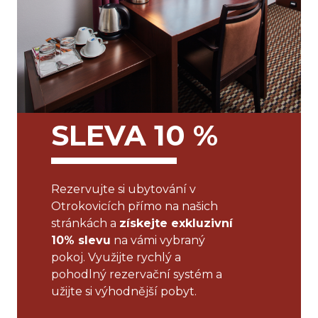
SLEVA 10 %
Rezervujte si ubytování v
Otrokovicích přímo na našich
stránkách a
získejte exkluzivní
10% slevu
na vámi vybraný
pokoj. Využijte rychlý a
pohodlný rezervační systém a
užijte si výhodnější pobyt.