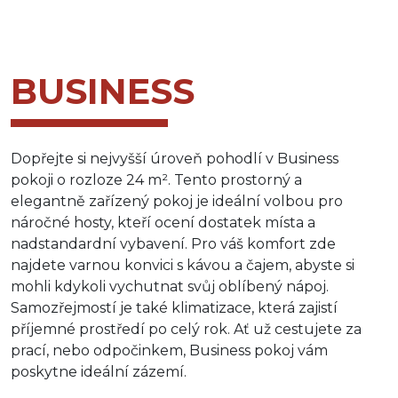
BUSINESS
Dopřejte si nejvyšší úroveň pohodlí v Business
pokoji o rozloze 24 m². Tento prostorný a
elegantně zařízený pokoj je ideální volbou pro
náročné hosty, kteří ocení dostatek místa a
nadstandardní vybavení. Pro váš komfort zde
najdete varnou konvici s kávou a čajem, abyste si
mohli kdykoli vychutnat svůj oblíbený nápoj.
Samozřejmostí je také klimatizace, která zajistí
příjemné prostředí po celý rok. Ať už cestujete za
prací, nebo odpočinkem, Business pokoj vám
poskytne ideální zázemí.