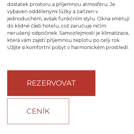
dostatek prostoru a příjemnou atmosféru. Je
vybaven oddělenými lůžky a zařízen v
jednoduchém, avšak funkčním stylu. Okna směřují
do klidné části hotelu, což zaručuje ničím
nerušený odpočinek. Samozřejmostí je klimatizace,
která vám zajistí příjemnou teplotu po celý rok.
Užijte si komfortní pobyt v harmonickém prostředí.
REZERVOVAT
CENÍK